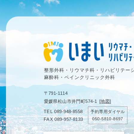
整形外科・リウマチ科・リハビリテー
麻酔科・ペインクリニック外科
〒791-1114
愛媛県松山市井門町574-1
[
地図
]
TEL
089-948-8558
予約専用ダイヤル
050-5810-8697
FAX
089-957-8133