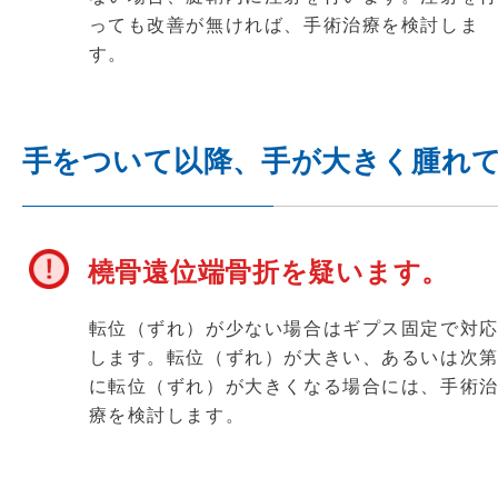
っても改善が無ければ、手術治療を検討しま
す。
手をついて以降、手が大きく腫れ
橈骨遠位端骨折を疑います。
転位（ずれ）が少ない場合はギプス固定で対
します。転位（ずれ）が大きい、あるいは次
に転位（ずれ）が大きくなる場合には、手術
療を検討します。