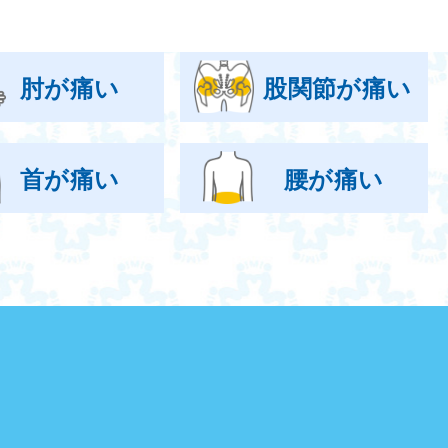
肘が痛い
股関節が痛い
首が痛い
腰が痛い