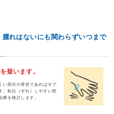
、腫れはないにも関わらずいつまで
折を疑います。
くい部分の骨折であればギプ
す。転位（ずれ）しやすい部
治療を検討します。