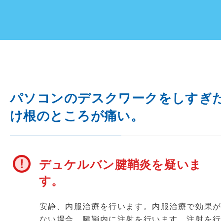
パソコンのデスクワークをしすぎ
け根のところが痛い。
デュケルバン腱鞘炎を疑いま
す。
安静、内服治療を行います。内服治療で効果
ない場合、腱鞘内に注射を行います。注射を