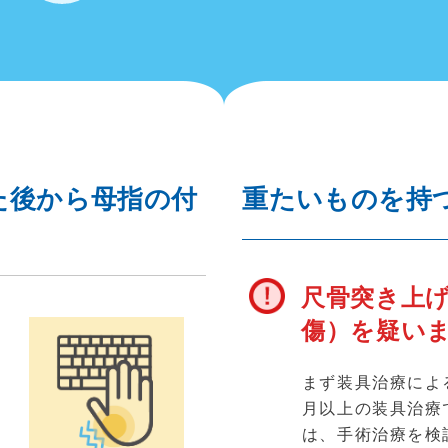
た後から母指の付
重たいものを持
尺骨突き上げ
傷）を疑い
まず装具治療によ
月以上の装具治療
が
は、手術治療を検
行