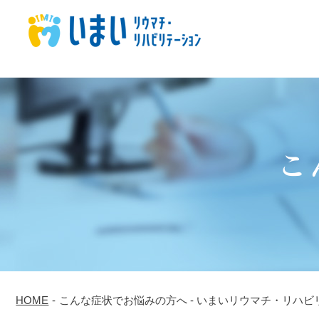
こ
HOME
-
こんな症状でお悩みの方へ - いまいリウマチ・リハビ