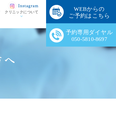
WEBからの
方
クリニックについて
ご予約はこちら
予約専用ダイヤル
050-5810-8697
方へ