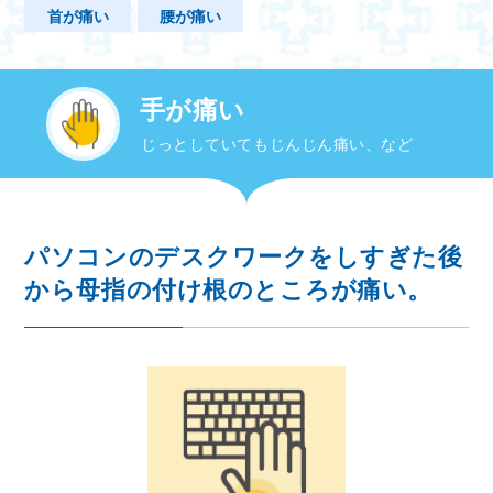
首が痛い
腰が痛い
手が痛い
じっとしていてもじんじん痛い、など
パソコンのデスクワークをしすぎた後
から母指の付け根のところが痛い。