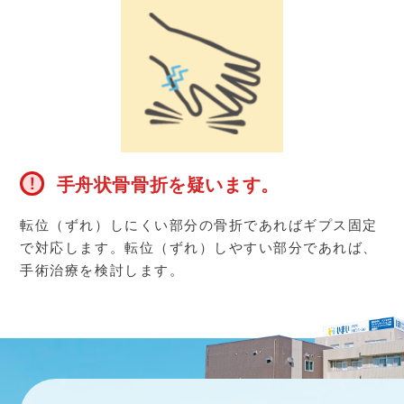
手舟状骨骨折を疑います。
転位（ずれ）しにくい部分の骨折であればギプス固定
で対応します。転位（ずれ）しやすい部分であれば、
手術治療を検討します。