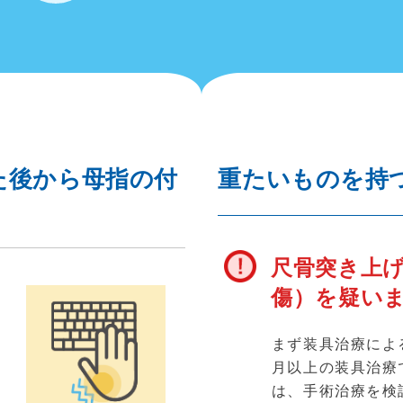
た後から母指の付
重たいものを持
尺骨突き上げ
傷）を疑い
まず装具治療によ
月以上の装具治療
が
は、手術治療を検
行