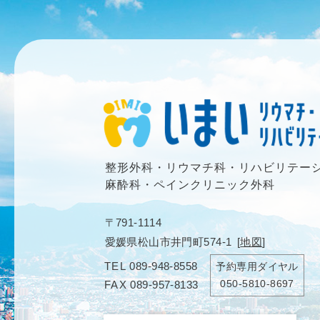
整形外科・リウマチ科・リハビリテー
麻酔科・ペインクリニック外科
〒791-1114
愛媛県松山市井門町574-1
[
地図
]
TEL
089-948-8558
予約専用ダイヤル
050-5810-8697
FAX
089-957-8133