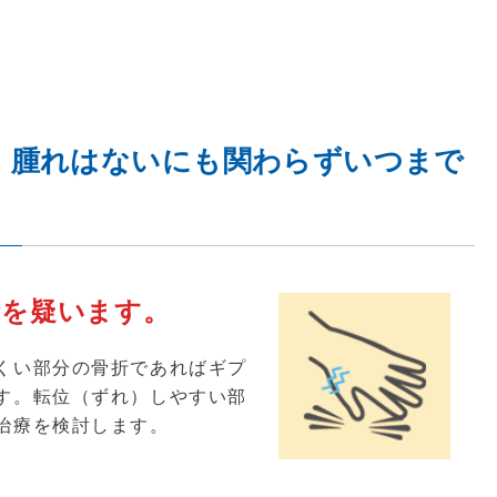
、腫れはないにも関わらずいつまで
折を疑います。
くい部分の骨折であればギプ
す。転位（ずれ）しやすい部
治療を検討します。