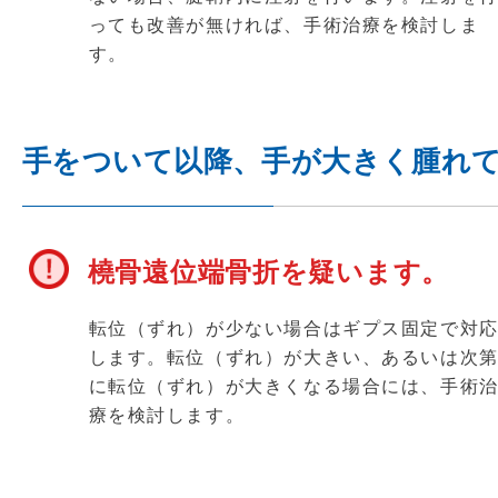
っても改善が無ければ、手術治療を検討しま
す。
手をついて以降、手が大きく腫れ
橈骨遠位端骨折を疑います。
転位（ずれ）が少ない場合はギプス固定で対
します。転位（ずれ）が大きい、あるいは次
に転位（ずれ）が大きくなる場合には、手術
療を検討します。