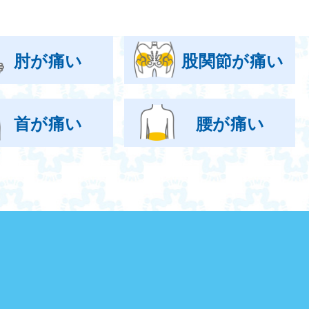
肘が痛い
股関節が痛い
首が痛い
腰が痛い