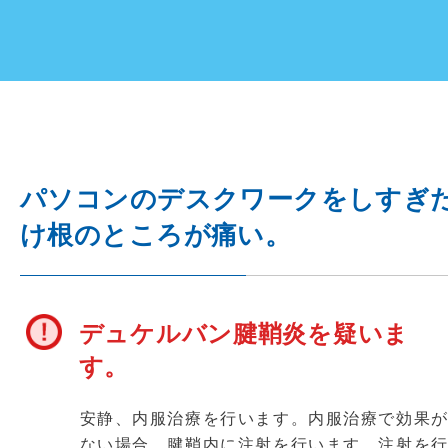
パソコンのデスクワークをしすぎ
け根のところが痛い。
デュケルバン腱鞘炎を疑いま
す。
安静、内服治療を行います。内服治療で効果
ない場合、腱鞘内に注射を行います。注射を