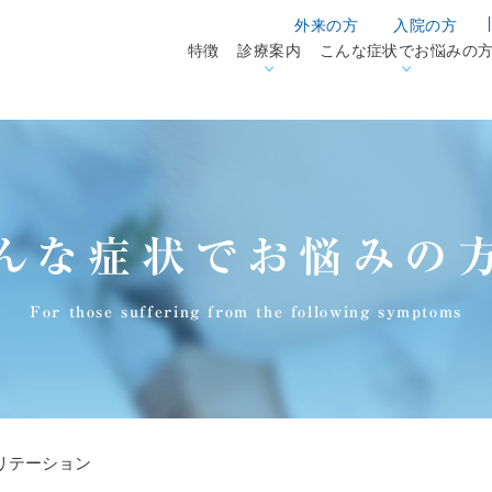
外来の方
入院の方
特徴
診療案内
こんな症状でお悩みの
んな症状でお悩みの
For those suffering from the following symptoms
リテーション