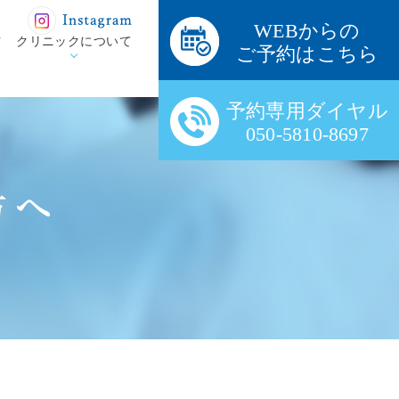
WEBからの
方
クリニックについて
ご予約はこちら
予約専用ダイヤル
050-5810-8697
方へ