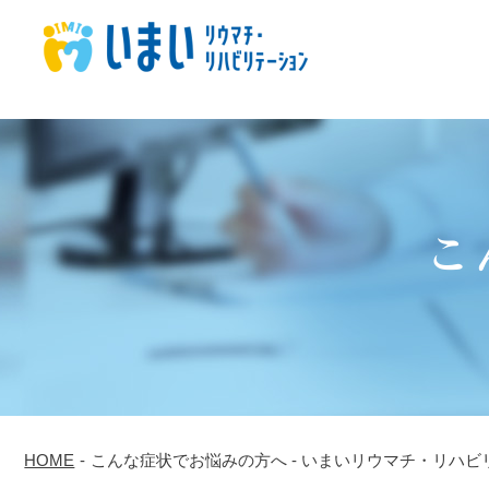
こ
HOME
-
こんな症状でお悩みの方へ - いまいリウマチ・リハビ