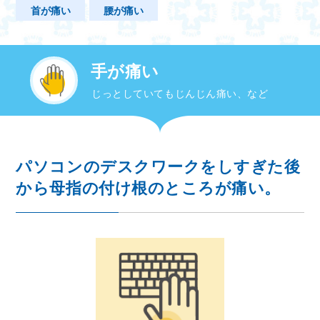
首が痛い
腰が痛い
手が痛い
じっとしていてもじんじん痛い、など
パソコンのデスクワークをしすぎた後
から母指の付け根のところが痛い。