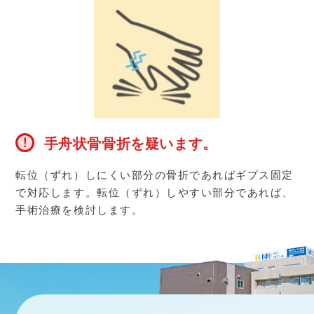
手舟状骨骨折を疑います。
転位（ずれ）しにくい部分の骨折であればギプス固定
で対応します。転位（ずれ）しやすい部分であれば、
手術治療を検討します。