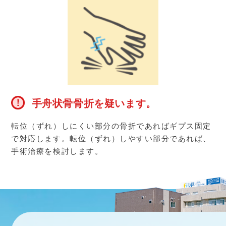
手舟状骨骨折を疑います。
転位（ずれ）しにくい部分の骨折であればギプス固定
で対応します。転位（ずれ）しやすい部分であれば、
手術治療を検討します。