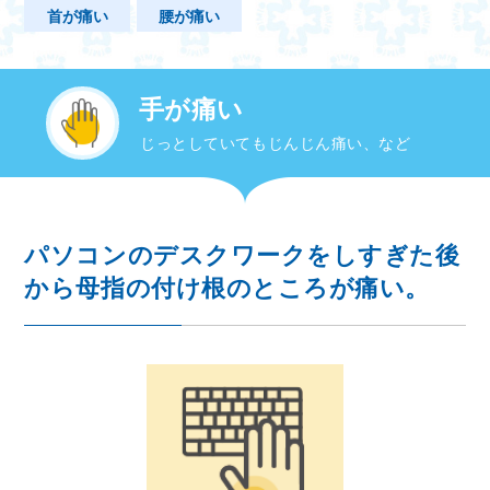
首が痛い
腰が痛い
手が痛い
じっとしていてもじんじん痛い、など
パソコンのデスクワークをしすぎた後
から母指の付け根のところが痛い。