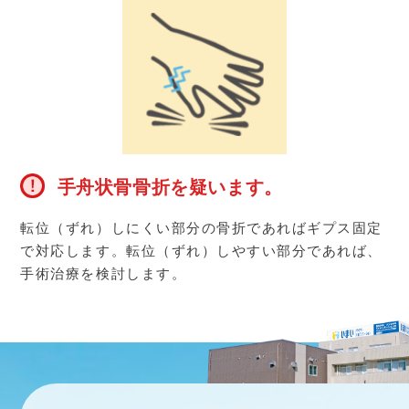
手舟状骨骨折を疑います。
転位（ずれ）しにくい部分の骨折であればギプス固定
で対応します。転位（ずれ）しやすい部分であれば、
手術治療を検討します。