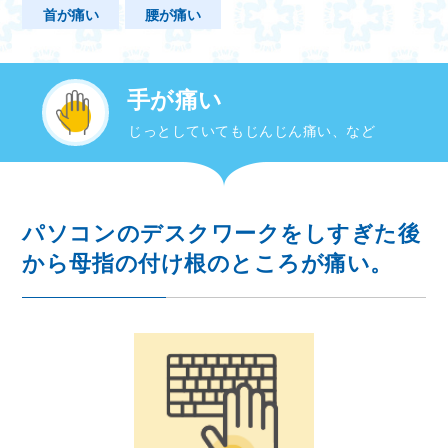
首が痛い
腰が痛い
手が痛い
じっとしていてもじんじん痛い、など
パソコンのデスクワークをしすぎた後
から母指の付け根のところが痛い。