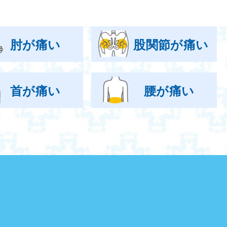
肘が痛い
股関節が痛い
首が痛い
腰が痛い