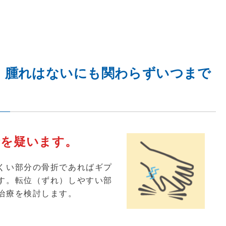
、腫れはないにも関わらずいつまで
折を疑います。
くい部分の骨折であればギプ
す。転位（ずれ）しやすい部
治療を検討します。