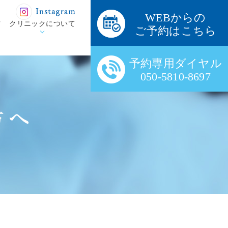
WEBからの
方
クリニックについて
ご予約はこちら
予約専用ダイヤル
050-5810-8697
方へ