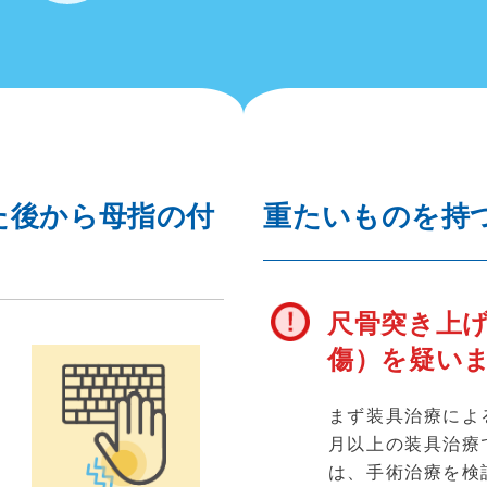
た後から母指の付
重たいものを持
尺骨突き上げ
傷）を疑い
まず装具治療によ
月以上の装具治療
が
は、手術治療を検
行