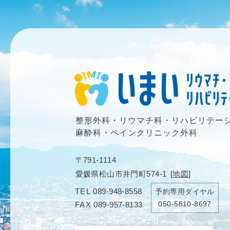
整形外科・リウマチ科・リハビリテー
麻酔科・ペインクリニック外科
〒791-1114
愛媛県松山市井門町574-1
[
地図
]
TEL
089-948-8558
予約専用ダイヤル
050-5810-8697
FAX
089-957-8133