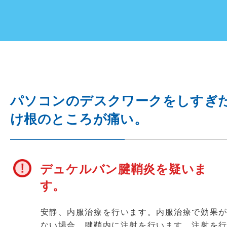
パソコンのデスクワークをしすぎ
け根のところが痛い。
デュケルバン腱鞘炎を疑いま
す。
安静、内服治療を行います。内服治療で効果
ない場合、腱鞘内に注射を行います。注射を