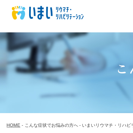
こ
HOME
-
こんな症状でお悩みの方へ - いまいリウマチ・リハビ