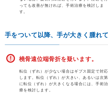
っても改善が無ければ、手術治療を検討しま
す。
手をついて以降、手が大きく腫れ
橈骨遠位端骨折を疑います。
転位（ずれ）が少ない場合はギプス固定で対
します。転位（ずれ）が大きい、あるいは次
に転位（ずれ）が大きくなる場合には、手術
療を検討します。