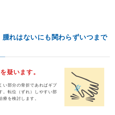
、腫れはないにも関わらずいつまで
折を疑います。
くい部分の骨折であればギプ
す。転位（ずれ）しやすい部
治療を検討します。