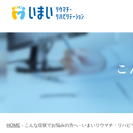
こ
HOME
-
こんな症状でお悩みの方へ - いまいリウマチ・リハビ