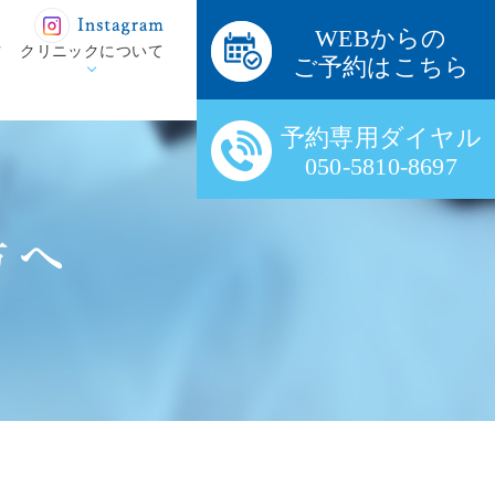
WEBからの
方
クリニックについて
ご予約はこちら
予約専用ダイヤル
050-5810-8697
方へ