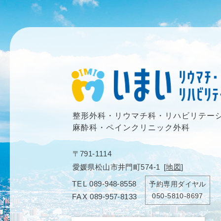
整形外科・リウマチ科・リハビリテー
麻酔科・ペインクリニック外科
〒791-1114
愛媛県松山市井門町574-1
[
地図
]
TEL
089-948-8558
予約専用ダイヤル
050-5810-8697
FAX
089-957-8133