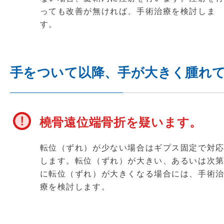
っても改善が無ければ、手術治療を検討しま
す。
手をついて以降、手が大きく腫れ
橈骨遠位端骨折を疑います。
転位（ずれ）が少ない場合はギプス固定で対
します。転位（ずれ）が大きい、あるいは次
に転位（ずれ）が大きくなる場合には、手術
療を検討します。