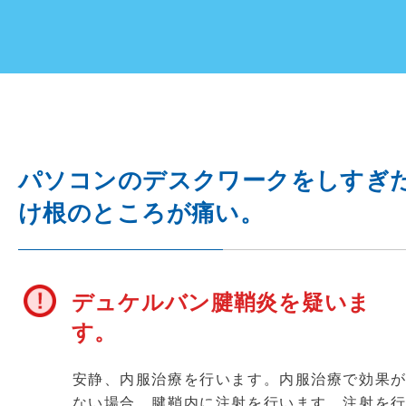
パソコンのデスクワークをしすぎ
け根のところが痛い。
デュケルバン腱鞘炎を疑いま
す。
安静、内服治療を行います。内服治療で効果
ない場合、腱鞘内に注射を行います。注射を