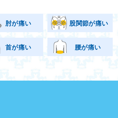
肘が痛い
股関節が痛い
首が痛い
腰が痛い