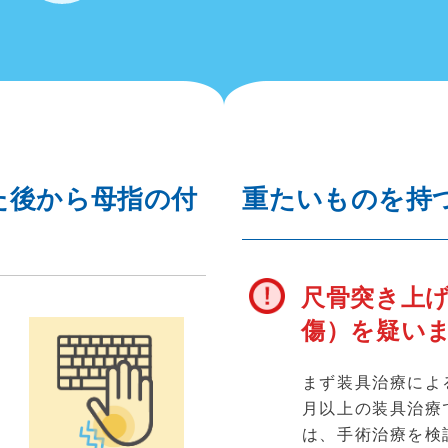
た後から母指の付
重たいものを持
尺骨突き上げ
傷）を疑い
まず装具治療によ
月以上の装具治療
が
は、手術治療を検
行