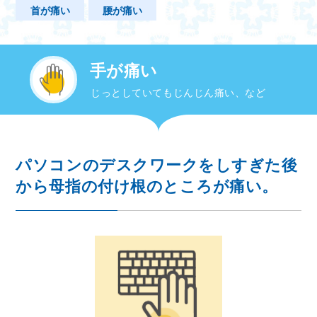
首が痛い
腰が痛い
手が痛い
じっとしていてもじんじん痛い、など
パソコンのデスクワークをしすぎた後
から母指の付け根のところが痛い。