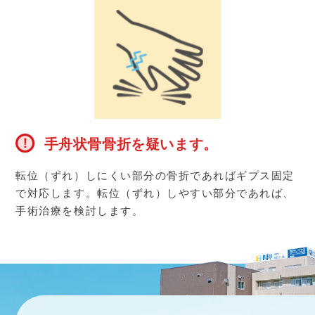
手舟状骨骨折を疑います。
転位（ずれ）しにくい部分の骨折であればギプス固定
で対応します。転位（ずれ）しやすい部分であれば、
手術治療を検討します。