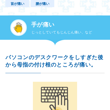
首が痛い
腰が痛い
手が痛い
じっとしていてもじんじん痛い、など
パソコンのデスクワークをしすぎた後
から母指の付け根のところが痛い。