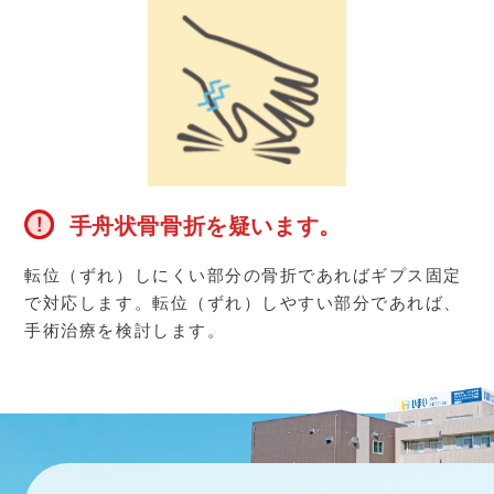
手舟状骨骨折を疑います。
転位（ずれ）しにくい部分の骨折であればギプス固定
で対応します。転位（ずれ）しやすい部分であれば、
手術治療を検討します。