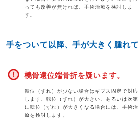
っても改善が無ければ、手術治療を検討しま
す。
手をついて以降、手が大きく腫れ
橈骨遠位端骨折を疑います。
転位（ずれ）が少ない場合はギプス固定で対
します。転位（ずれ）が大きい、あるいは次
に転位（ずれ）が大きくなる場合には、手術
療を検討します。