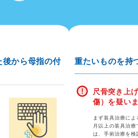
た後から母指の付
重たいものを持
尺骨突き上げ
傷）を疑い
まず装具治療によ
月以上の装具治療
が
は、手術治療を検
行