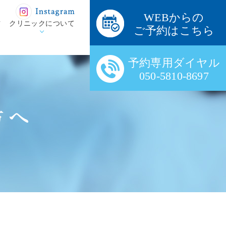
WEBからの
方
クリニックについて
ご予約はこちら
予約専用ダイヤル
050-5810-8697
方へ