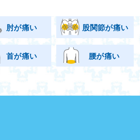
肘が痛い
股関節が痛い
首が痛い
腰が痛い