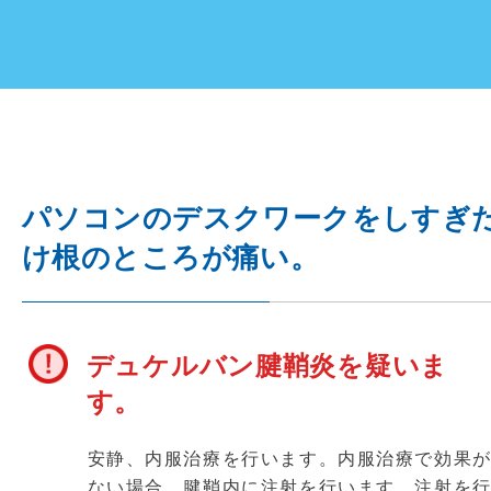
パソコンのデスクワークをしすぎ
け根のところが痛い。
デュケルバン腱鞘炎を疑いま
す。
安静、内服治療を行います。内服治療で効果
ない場合、腱鞘内に注射を行います。注射を