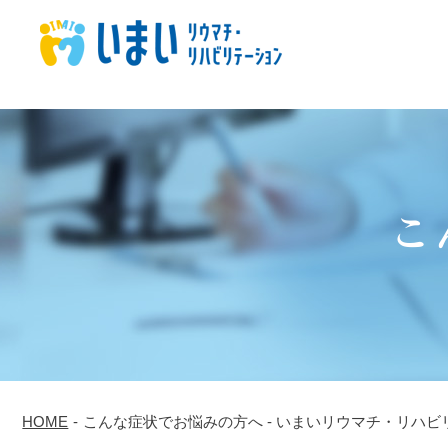
こ
HOME
-
こんな症状でお悩みの方へ - いまいリウマチ・リハビ