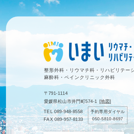
整形外科・リウマチ科・リハビリテー
麻酔科・ペインクリニック外科
〒791-1114
愛媛県松山市井門町574-1
[
地図
]
TEL
089-948-8558
予約専用ダイヤル
050-5810-8697
FAX
089-957-8133