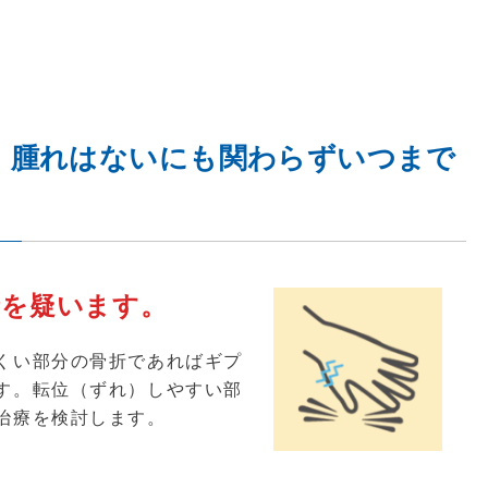
、腫れはないにも関わらずいつまで
折を疑います。
くい部分の骨折であればギプ
す。転位（ずれ）しやすい部
治療を検討します。