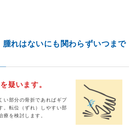
、腫れはないにも関わらずいつまで
折を疑います。
くい部分の骨折であればギプ
す。転位（ずれ）しやすい部
治療を検討します。