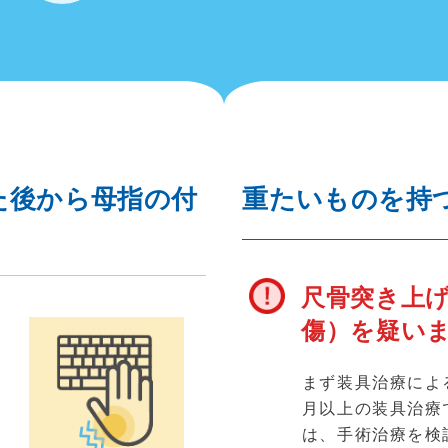
た後から母指の付
重たいものを持
尺骨突き上げ
傷）を疑い
まず装具治療によ
月以上の装具治療
が
は、手術治療を検
行