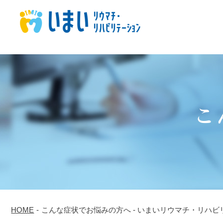
こ
HOME
-
こんな症状でお悩みの方へ - いまいリウマチ・リハビ