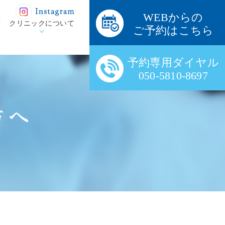
WEBからの
方
クリニックについて
ご予約はこちら
予約専用ダイヤル
050-5810-8697
方へ