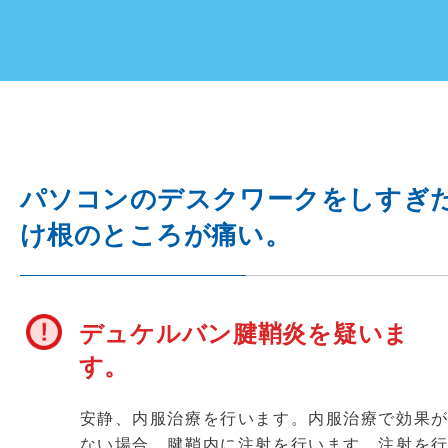
パソコンのデスクワークをしすぎ
け根のところが痛い。
デュケルバン腱鞘炎を疑いま
す。
安静、内服治療を行います。内服治療で効果
ない場合、腱鞘内に注射を行います。注射を