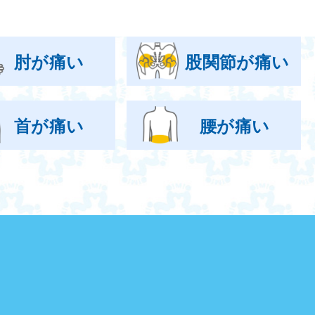
肘が痛い
股関節が痛い
首が痛い
腰が痛い