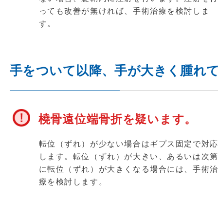
っても改善が無ければ、手術治療を検討しま
す。
手をついて以降、手が大きく腫れ
橈骨遠位端骨折を疑います。
転位（ずれ）が少ない場合はギプス固定で対
します。転位（ずれ）が大きい、あるいは次
に転位（ずれ）が大きくなる場合には、手術
療を検討します。