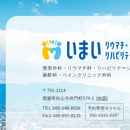
整形外科・リウマチ科・リハビリテー
麻酔科・ペインクリニック外科
〒791-1114
愛媛県松山市井門町574-1
[
地図
]
TEL
089-948-8558
予約専用ダイヤル
050-5810-8697
FAX
089-957-8133