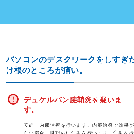
パソコンのデスクワークをしすぎ
け根のところが痛い。
デュケルバン腱鞘炎を疑いま
す。
安静、内服治療を行います。内服治療で効果
ない場合、腱鞘内に注射を行います。注射を