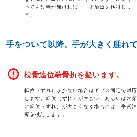
っても改善が無ければ、手術治療を検討しま
す。
手をついて以降、手が大きく腫れ
橈骨遠位端骨折を疑います。
転位（ずれ）が少ない場合はギプス固定で対
します。転位（ずれ）が大きい、あるいは次
に転位（ずれ）が大きくなる場合には、手術
療を検討します。