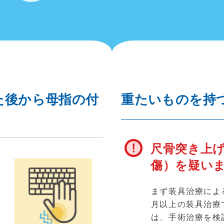
た後から母指の付
重たいものを持
尺骨突き上げ
傷）を疑い
まず装具治療によ
月以上の装具治療
が
は、手術治療を検
行