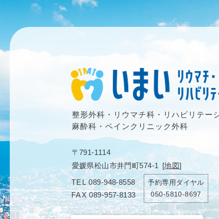
整形外科・リウマチ科・リハビリテー
麻酔科・ペインクリニック外科
〒791-1114
愛媛県松山市井門町574-1
[
地図
]
TEL
089-948-8558
予約専用ダイヤル
050-5810-8697
FAX
089-957-8133