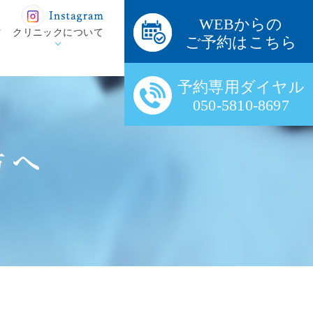
WEBからの
方
クリニックについて
ご予約はこちら
予約専用ダイヤル
050-5810-8697
方へ