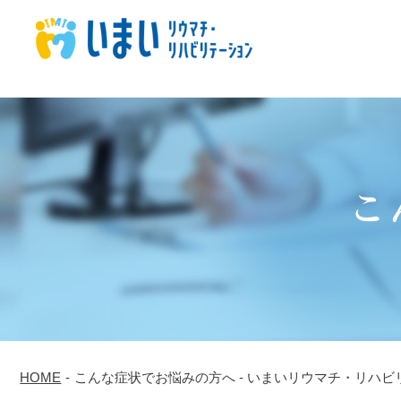
こ
HOME
-
こんな症状でお悩みの方へ - いまいリウマチ・リハビ