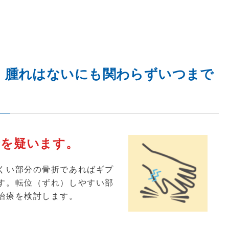
、腫れはないにも関わらずいつまで
折を疑います。
くい部分の骨折であればギプ
す。転位（ずれ）しやすい部
治療を検討します。