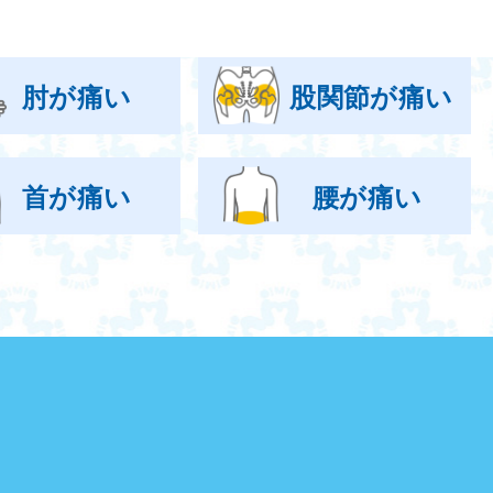
肘が痛い
股関節が痛い
首が痛い
腰が痛い