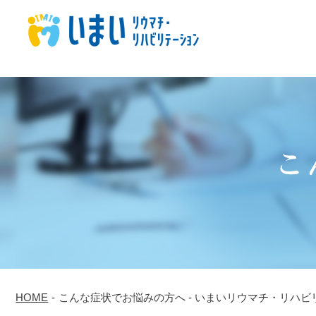
こ
HOME
-
こんな症状でお悩みの方へ - いまいリウマチ・リハビ