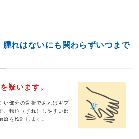
、腫れはないにも関わらずいつまで
折を疑います。
くい部分の骨折であればギプ
す。転位（ずれ）しやすい部
治療を検討します。