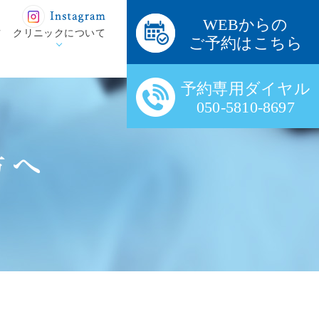
WEBからの
方
クリニックについて
ご予約はこちら
予約専用ダイヤル
050-5810-8697
方へ