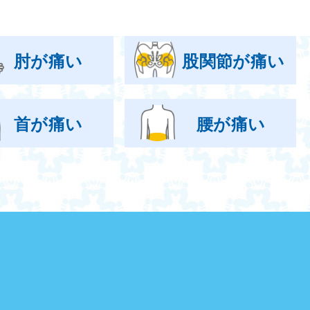
肘が痛い
股関節が痛い
首が痛い
腰が痛い