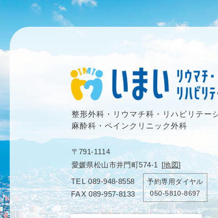
整形外科・リウマチ科・リハビリテー
麻酔科・ペインクリニック外科
〒791-1114
愛媛県松山市井門町574-1
[
地図
]
TEL
089-948-8558
予約専用ダイヤル
050-5810-8697
FAX
089-957-8133