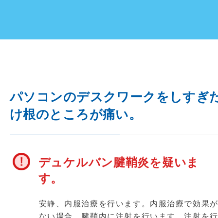
パソコンのデスクワークをしすぎ
け根のところが痛い。
デュケルバン腱鞘炎を疑いま
す。
安静、内服治療を行います。内服治療で効果
ない場合、腱鞘内に注射を行います。注射を