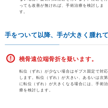
っても改善が無ければ、手術治療を検討しま
す。
手をついて以降、手が大きく腫れ
橈骨遠位端骨折を疑います。
転位（ずれ）が少ない場合はギプス固定で対
します。転位（ずれ）が大きい、あるいは次
に転位（ずれ）が大きくなる場合には、手術
療を検討します。