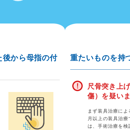
た後から母指の付
重たいものを持
尺骨突き上げ
傷）を疑い
まず装具治療によ
月以上の装具治療
が
は、手術治療を検
行