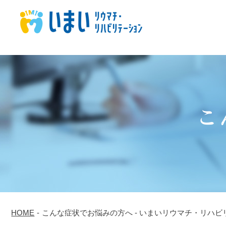
こ
HOME
-
こんな症状でお悩みの方へ - いまいリウマチ・リハビ