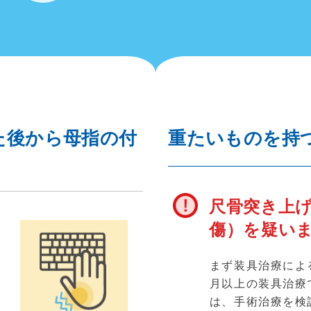
た後から母指の付
重たいものを持
尺骨突き上げ
傷）を疑い
まず装具治療によ
月以上の装具治療
が
は、手術治療を検
行