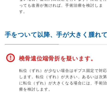
っても改善が無ければ、手術治療を検討しま
す。
手をついて以降、手が大きく腫れ
橈骨遠位端骨折を疑います。
転位（ずれ）が少ない場合はギプス固定で対
します。転位（ずれ）が大きい、あるいは次
に転位（ずれ）が大きくなる場合には、手術
療を検討します。