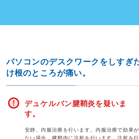
パソコンのデスクワークをしすぎ
け根のところが痛い。
デュケルバン腱鞘炎を疑いま
す。
安静、内服治療を行います。内服治療で効果
ない場合、腱鞘内に注射を行います。注射を