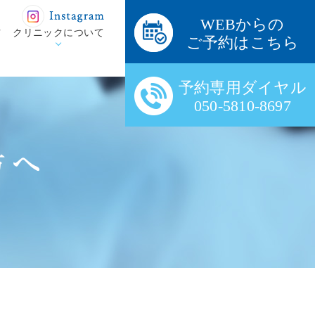
WEBからの
方
クリニックについて
ご予約はこちら
予約専用ダイヤル
050-5810-8697
方へ