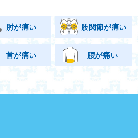
肘が痛い
股関節が痛い
首が痛い
腰が痛い