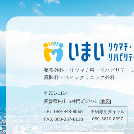
整形外科・リウマチ科・リハビリテー
麻酔科・ペインクリニック外科
〒791-1114
愛媛県松山市井門町574-1
[
地図
]
TEL
089-948-8558
予約専用ダイヤル
050-5810-8697
FAX
089-957-8133