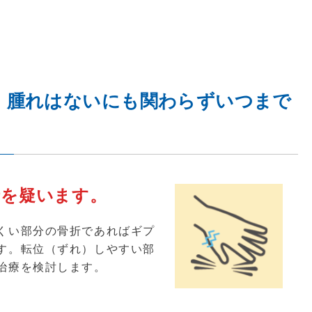
、腫れはないにも関わらずいつまで
折を疑います。
くい部分の骨折であればギプ
す。転位（ずれ）しやすい部
治療を検討します。