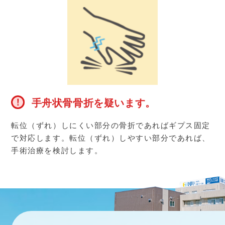
手舟状骨骨折を疑います。
転位（ずれ）しにくい部分の骨折であればギプス固定
で対応します。転位（ずれ）しやすい部分であれば、
手術治療を検討します。