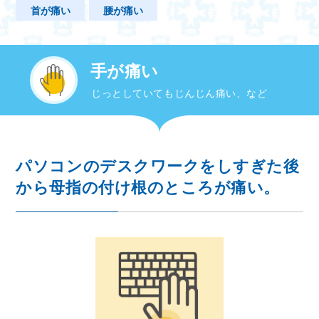
首が痛い
腰が痛い
手が痛い
じっとしていてもじんじん痛い、など
パソコンのデスクワークをしすぎた後
から母指の付け根のところが痛い。