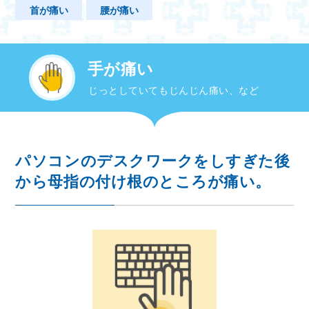
首が痛い
腰が痛い
手が痛い
じっとしていてもじんじん痛い、など
パソコンのデスクワークをしすぎた後
から母指の付け根のところが痛い。