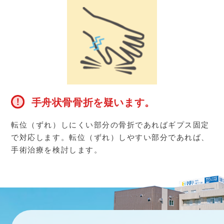
手舟状骨骨折を疑います。
転位（ずれ）しにくい部分の骨折であればギプス固定
で対応します。転位（ずれ）しやすい部分であれば、
手術治療を検討します。