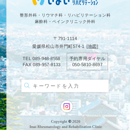
整形外科・リウマチ科・リハビリテーション科
麻酔科・ペインクリニック外科
〒791-1114
愛媛県松山市井門町574-1
[
地図
]
TEL
089-948-8558
予約専用ダイヤル
FAX
089-957-8133
050-5810-8697
Copyright
©
2026
Imai Rheumatology and Rehabilitation Clinic