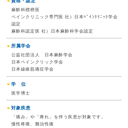
資格・認定
麻酔科標榜医
ペインクリニック専門医 社）日本ﾍﾟｲﾝｸﾘﾆｯｸ学会
認定
麻酔科認定医 社）日本麻酔科学会認定
所属学会
公益社団法人 日本麻酔学会
日本ペインクリック学会
日本線維筋痛症学会
学
位
医学博士
対象疾患
「痛み」や「痺れ」を伴う疾患が対象です。
慢性疼痛、難治性痛