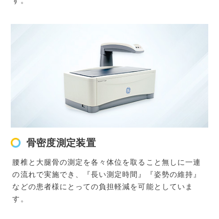
す。
骨密度測定装置
腰椎と大腿骨の測定を各々体位を取ること無しに一連
の流れで実施でき、『長い測定時間』『姿勢の維持』
などの患者様にとっての負担軽減を可能としていま
す。