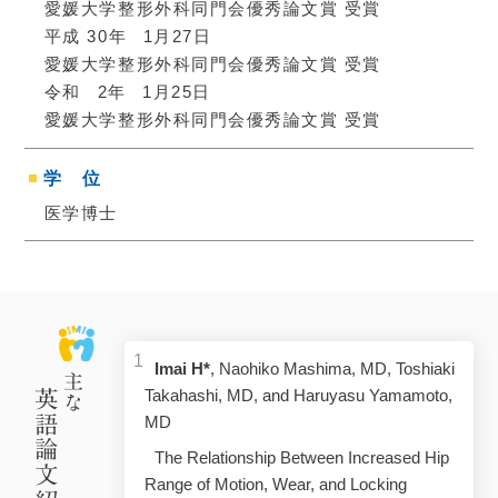
愛媛大学整形外科同門会優秀論文賞
受賞
平成 30年
1
月27日
愛媛大学整形外科同門会優秀論文賞
受賞
令和
2
年
1
月25日
愛媛大学整形外科同門会優秀論文賞
受賞
学
位
医学博士
Imai H*
, Naohiko Mashima, MD, Toshiaki
主な
Takahashi, MD, and Haruyasu Yamamoto,
英語論文紹介
MD
The Relationship Between Increased Hip
Range of Motion, Wear, and Locking