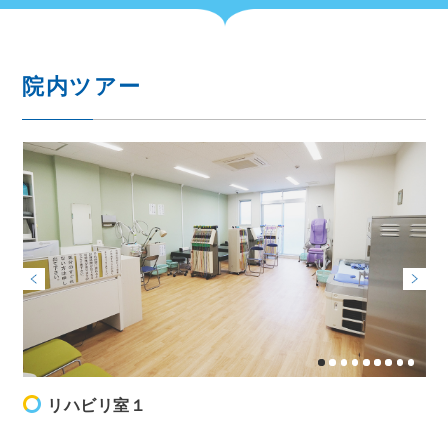
院内ツアー
リハビリ室１