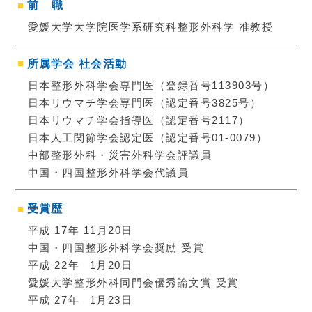
前
職
愛媛大学大学院医学系研究科整形外科学 准教授
所属学会
社会活動
日本整形外科学会専門医（登録番号113903号）
日本リウマチ学会専門医（認定番号3825号）
日本リウマチ学会指導医（認定番号2117）
日本人工関節学会認定医（認定番号01-0079）
中部整形外科・災害外科学会評議員
中国・四国整形外科学会代議員
受賞歴
平成 17年
11月20日
中国・四国整形外科学会奨励
受賞
平成 22年
1
月20日
愛媛大学整形外科同門会優秀論文賞
受賞
平成 27年
1
月23日