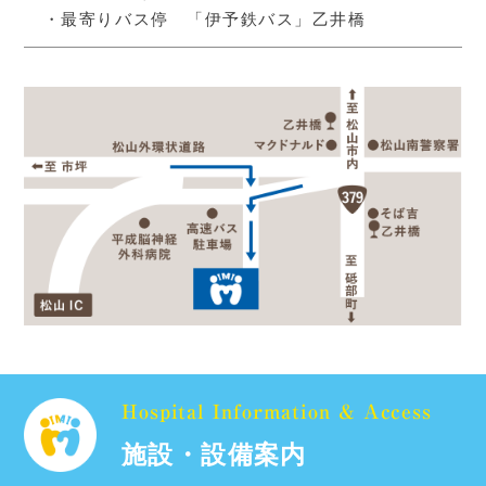
・最寄りバス停 「伊予鉄バス」乙井橋
Hospital Information & Access
施設・設備案内