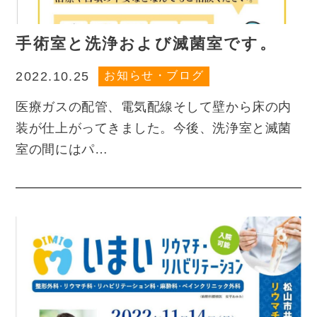
手術室と洗浄および滅菌室です。
お知らせ・ブログ
2022.10.25
医療ガスの配管、電気配線そして壁から床の内
装が仕上がってきました。今後、洗浄室と滅菌
室の間にはパ…