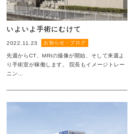
いよいよ手術にむけて
お知らせ・ブログ
2022.11.23
先週からCT、MRIの撮像が開始、そして来週よ
り手術室が稼働します。 院長もイメージトレー
ニン…