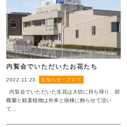
内覧会でいただいたお花たち
お知らせ・ブログ
2022.11.23
内覧会でいただいた生花は大切に持ち帰り、胡
蝶蘭と観葉植物は外来と病棟に飾らせて頂い
て…