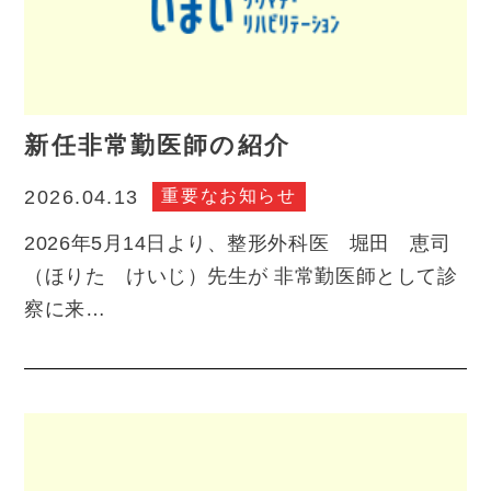
新任非常勤医師の紹介
重要なお知らせ
2026.04.13
2026年5月14日より、整形外科医 堀田 恵司
（ほりた けいじ）先生が 非常勤医師として診
察に来…