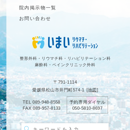
院内掲示物一覧
お問い合わせ
整形外科・リウマチ科・リハビリテーション科
麻酔科・ペインクリニック外科
〒791-1114
愛媛県松山市井門町574-1
[
地図
]
TEL
089-948-8558
予約専用ダイヤル
FAX
089-957-8133
050-5810-8697