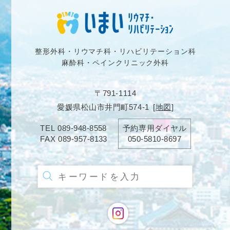
整形外科・リウマチ科・リハビリテーション科
麻酔科・ペインクリニック外科
〒791-1114
愛媛県松山市井門町574-1
[
地図
]
TEL
089-948-8558
予約専用ダイヤル
FAX
089-957-8133
050-5810-8697