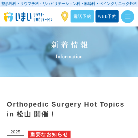
整形外科・リウマチ科・リハビリテーション科・
麻酔科・ペインクリニック外科
電話予約
WEB予約
新着情報
Information
Orthopedic Surgery Hot Topics
in 松山 開催！
2025
重要なお知らせ