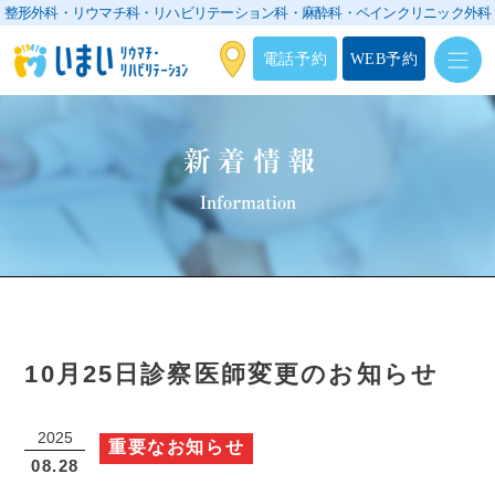
整形外科・リウマチ科・リハビリテーション科・
麻酔科・ペインクリニック外科
電話予約
WEB予約
新着情報
Information
10月25日診察医師変更のお知らせ
2025
重要なお知らせ
08.28