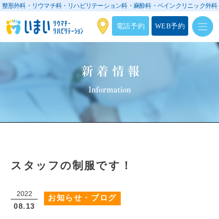
整形外科・リウマチ科・リハビリテーション科・
麻酔科・ペインクリニック外科
電話予約
WEB予約
新着情報
Information
スタッフの制服です！
2022
お知らせ・ブログ
08.13