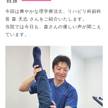
03.28
今回は爽やかな理学療法士、リハビリ科副科
長 森 天志 さんをご紹介いたします。
当院では今日も、森さんの優しい声が聞こえ
ています。