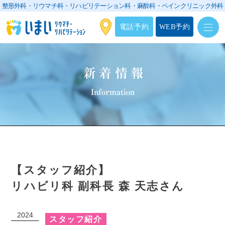
整形外科・リウマチ科・リハビリテーション科・
麻酔科・ペインクリニック外科
電話予約
WEB予約
新着情報
Information
【スタッフ紹介】
リハビリ科 副科長 森 天志さん
2024
スタッフ紹介