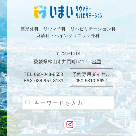
整形外科・リウマチ科・リハビリテーション科
麻酔科・ペインクリニック外科
〒791-1114
愛媛県松山市井門町574-1
[
地図
]
TEL
089-948-8558
予約専用ダイヤル
FAX
089-957-8133
050-5810-8697