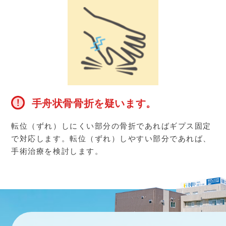
手舟状骨骨折を疑います。
転位（ずれ）しにくい部分の骨折であればギプス固定
で対応します。転位（ずれ）しやすい部分であれば、
手術治療を検討します。