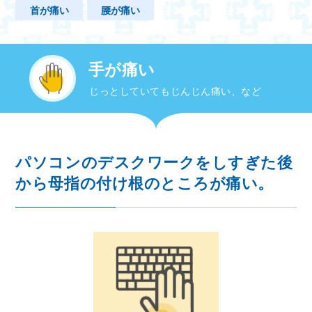
首が痛い
腰が痛い
手が痛い
じっとしていてもじんじん痛い、など
パソコンのデスクワークをしすぎた後
から母指の付け根のところが痛い。