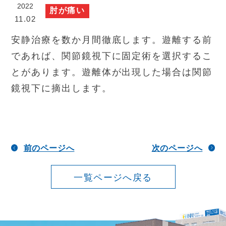
2022
肘が痛い
11.02
安静治療を数か月間徹底します。遊離する前
であれば、関節鏡視下に固定術を選択するこ
とがあります。遊離体が出現した場合は関節
鏡視下に摘出します。
前のページへ
次のページへ
一覧ページへ戻る