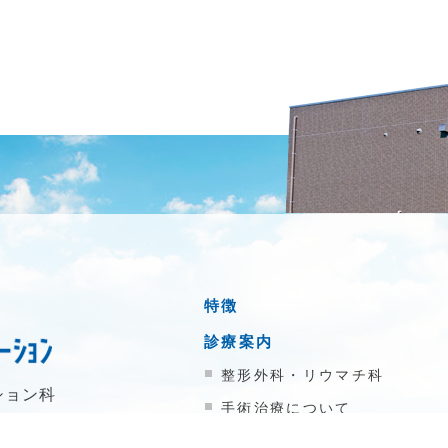
特徴
診療案内
整形外科・リウマチ科
ション科
手術治療について
ペインクリニック