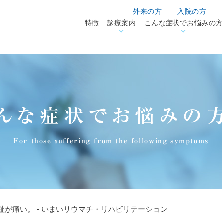
外来の方
入院の方
特徴
診療案内
こんな症状でお悩みの
んな症状でお悩みの
For those suffering from the following symptoms
が痛い。 - いまいリウマチ・リハビリテーション