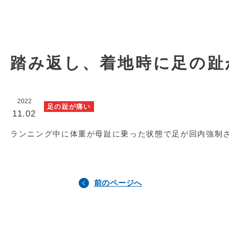
踏み返し、着地時に足の趾
2022
足の趾が痛い
11.02
ランニング中に体重が母趾に乗った状態で足が回内強制
前のページへ