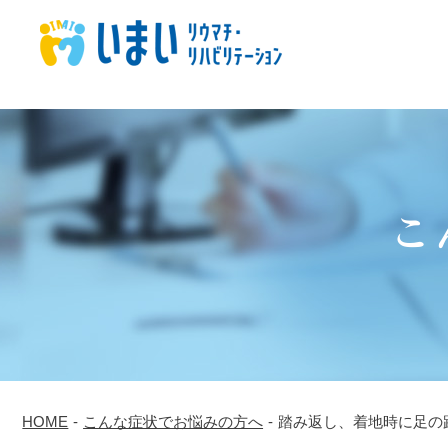
こ
HOME
-
こんな症状でお悩みの方へ
-
踏み返し、着地時に足の趾