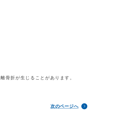
裂離骨折が生じることがあります。
次のページへ