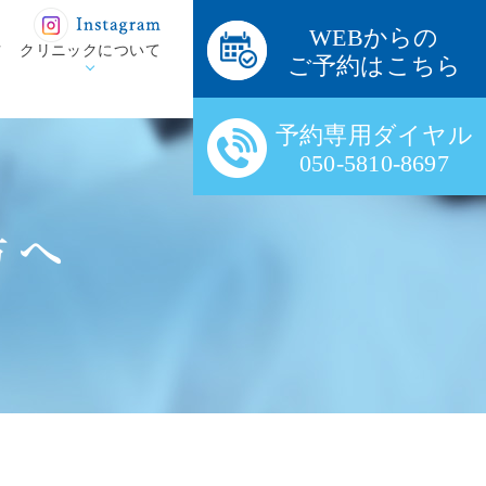
WEBからの
方
クリニックについて
ご予約はこちら
予約専用ダイヤル
050-5810-8697
方へ