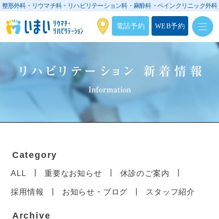
整形外科・リウマチ科・リハビリテーション科・
麻酔科・ペインクリニック外科
電話予約
WEB予約
リハビリテーション 新着情報
Information
Category
ALL
重要なお知らせ
休診のご案内
採用情報
お知らせ・ブログ
スタッフ紹介
Archive