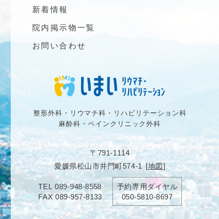
新着情報
院内掲示物一覧
お問い合わせ
整形外科・リウマチ科・リハビリテーション科
麻酔科・ペインクリニック外科
〒791-1114
愛媛県松山市井門町574-1
[
地図
]
TEL
089-948-8558
予約専用ダイヤル
FAX
089-957-8133
050-5810-8697