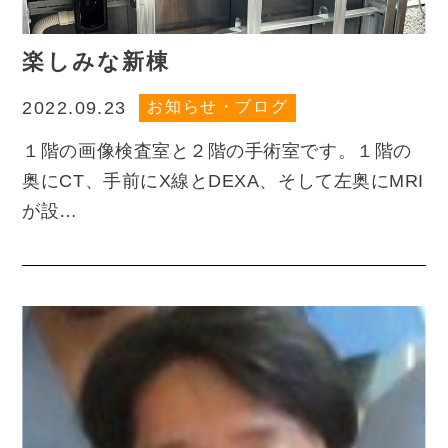
楽しみな新棟
お知らせ・ブログ
2022.09.23
１階の画像検査室と２階の手術室です。１階の
奥にCT、手前にX線とDEXA、そして左奥にMRI
が設…